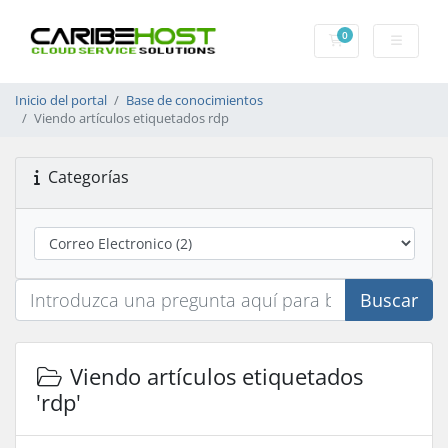
0
Carrito
Inicio del portal
Base de conocimientos
Viendo artículos etiquetados rdp
Categorías
Buscar
Viendo artículos etiquetados
'rdp'