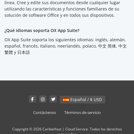
línea. Cree y edite sus documentos desde cualquier lugar
utilizando las características y funciones familiares de su
solución de software Office y en todos sus dispositivos.
¿Qué idiomas soporta OX App Suite?
OX App Suite soporta los siguientes idiomas: inglés, alemán,
español, francés, italiano, neerlandés, polaco, 中文 简体, 中文
繁體 y 日本語
Español / $ USD
Contáctenos
Términos de servicio
Copyright © 2026 CaribeHost | Cloud Service. Todos los derechos
reservados.