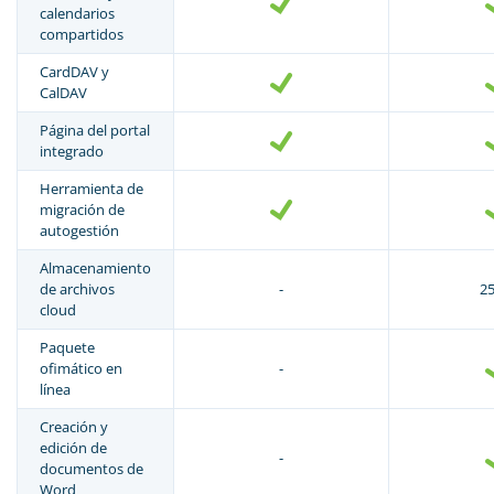
calendarios
compartidos
CardDAV y
CalDAV
Página del portal
integrado
Herramienta de
migración de
autogestión
Almacenamiento
de archivos
-
2
cloud
Paquete
ofimático en
-
línea
Creación y
edición de
-
documentos de
Word