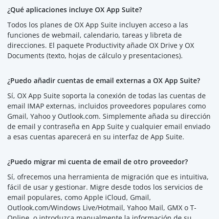
¿Qué aplicaciones incluye OX App Suite?
Todos los planes de OX App Suite incluyen acceso a las
funciones de webmail, calendario, tareas y libreta de
direcciones. El paquete Productivity añade OX Drive y OX
Documents (texto, hojas de cálculo y presentaciones).
¿Puedo añadir cuentas de email externas a OX App Suite?
Sí, OX App Suite soporta la conexión de todas las cuentas de
email IMAP externas, incluidos proveedores populares como
Gmail, Yahoo y Outlook.com. Simplemente añada su dirección
de email y contraseña en App Suite y cualquier email enviado
a esas cuentas aparecerá en su interfaz de App Suite.
¿Puedo migrar mi cuenta de email de otro proveedor?
Sí, ofrecemos una herramienta de migración que es intuitiva,
fácil de usar y gestionar. Migre desde todos los servicios de
email populares, como Apple iCloud, Gmail,
Outlook.com/Windows Live/Hotmail, Yahoo Mail, GMX o T-
Online, o introduzca manualmente la información de su