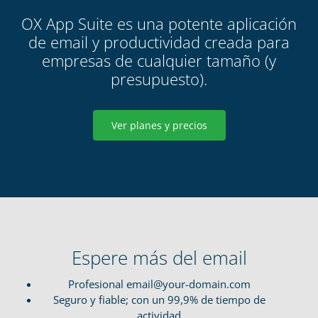
OX App Suite es una potente aplicación
de email y productividad creada para
empresas de cualquier tamaño (y
presupuesto).
Ver planes y precios
Espere más del email
Profesional email@your-domain.com
Seguro y fiable; con un 99,9% de tiempo de
actividad