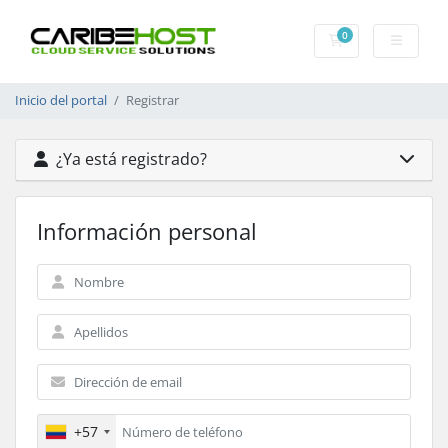
0
Carrito
Inicio del portal
Registrar
¿Ya está registrado?
Información personal
+57