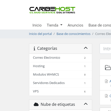
Inicio
Tienda
Anuncios
Base de cono
Inicio del portal
Base de conocimientos
Correo Ele
Categorías
Correo Electronico
2
Hosting
1
Modulos WHMCS
0
A
Servidores Dedicados
1
VPS
6
C
Nube de etiquetas