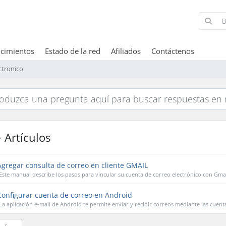
cimientos
Estado de la red
Afiliados
Contáctenos
ctronico
Artículos
gregar consulta de correo en cliente GMAIL
Este manual describe los pasos para vincular su cuenta de correo electrónico con Gmail
onfigurar cuenta de correo en Android
La aplicación e-mail de Android te permite enviar y recibir correos mediante las cuenta