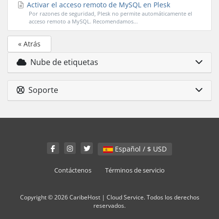
Activar el acceso remoto de MySQL en Plesk
Por razones de seguridad, Plesk no permite automáticamente el
acceso remoto a MySQL. Recomendamos...
« Atrás
Nube de etiquetas
Soporte
Español / $ USD
Contáctenos
Términos de servicio
Copyright © 2026 CaribeHost | Cloud Service. Todos los derechos
reservados.