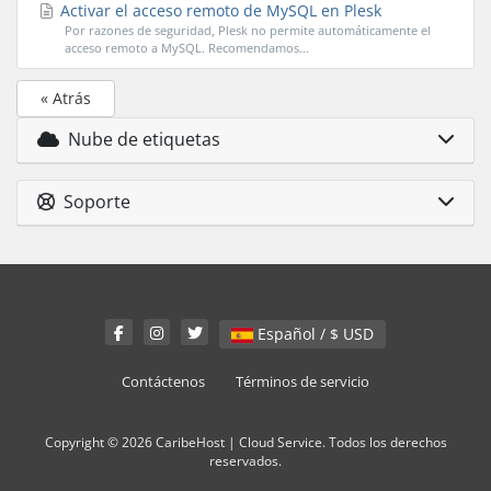
Activar el acceso remoto de MySQL en Plesk
Por razones de seguridad, Plesk no permite automáticamente el
acceso remoto a MySQL. Recomendamos...
« Atrás
Nube de etiquetas
Soporte
Español / $ USD
Contáctenos
Términos de servicio
Copyright © 2026 CaribeHost | Cloud Service. Todos los derechos
reservados.