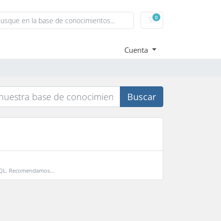
0
Carrito
Cuenta
Buscar
SQL. Recomendamos...