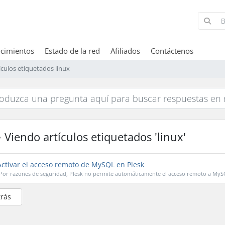
cimientos
Estado de la red
Afiliados
Contáctenos
ículos etiquetados linux
Viendo artículos etiquetados 'linux'
ctivar el acceso remoto de MySQL en Plesk
Por razones de seguridad, Plesk no permite automáticamente el acceso remoto a My
trás