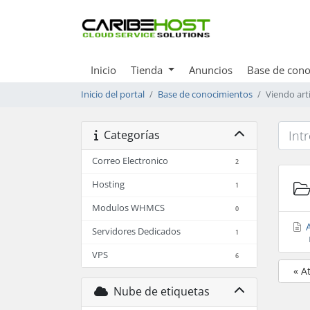
Inicio
Tienda
Anuncios
Base de cono
Inicio del portal
Base de conocimientos
Viendo art
Categorías
Correo Electronico
2
Hosting
1
Modulos WHMCS
0
A
Servidores Dedicados
1
VPS
6
« A
Nube de etiquetas