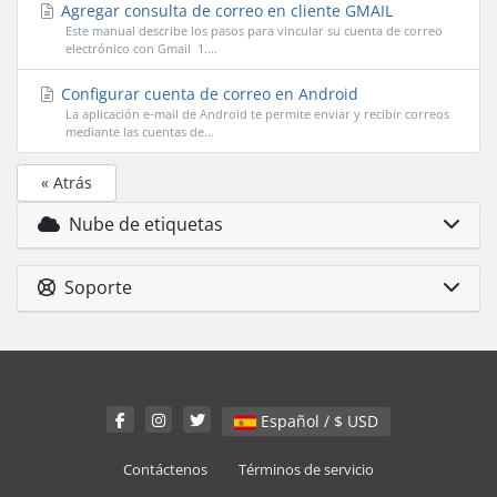
Agregar consulta de correo en cliente GMAIL
Este manual describe los pasos para vincular su cuenta de correo
electrónico con Gmail 1....
Configurar cuenta de correo en Android
La aplicación e-mail de Android te permite enviar y recibir correos
mediante las cuentas de...
« Atrás
Nube de etiquetas
Soporte
Español / $ USD
Contáctenos
Términos de servicio