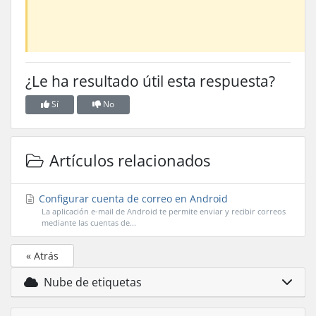
¿Le ha resultado útil esta respuesta?
Sí
No
Artículos relacionados
Configurar cuenta de correo en Android
La aplicación e-mail de Android te permite enviar y recibir correos
mediante las cuentas de...
« Atrás
Nube de etiquetas