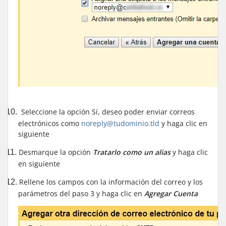
Seleccione la opción Sí, deseo poder enviar correos
10.
electrónicos como
noreply@tudominio.tld
y haga clic en
siguiente
Desmarque la opción
Tratarlo como un alias
y haga clic
11.
en siguiente
Rellene los campos con la información del correo y los
12.
parámetros del paso 3 y haga clic en
Agregar Cuenta