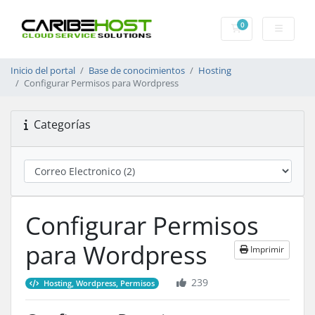
0
Carrito
Inicio del portal
Base de conocimientos
Hosting
Configurar Permisos para Wordpress
Categorías
Configurar Permisos
para Wordpress
Imprimir
239
Hosting, Wordpress, Permisos