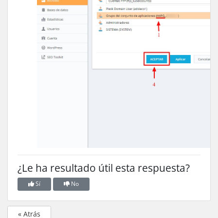
¿Le ha resultado útil esta respuesta?
Sí
No
« Atrás